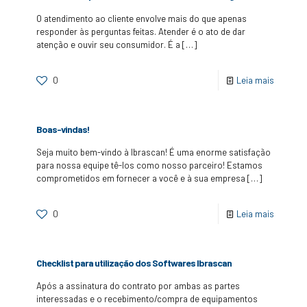
O atendimento ao cliente envolve mais do que apenas
responder às perguntas feitas. Atender é o ato de dar
atenção e ouvir seu consumidor. É a
[…]
0
Leia mais
Boas-vindas!
Seja muito bem-vindo à Ibrascan! É uma enorme satisfação
para nossa equipe tê-los como nosso parceiro! Estamos
comprometidos em fornecer a você e à sua empresa
[…]
0
Leia mais
Checklist para utilização dos Softwares Ibrascan
Após a assinatura do contrato por ambas as partes
interessadas e o recebimento/compra de equipamentos