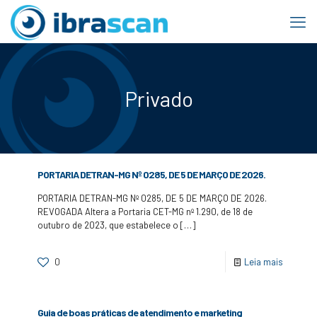
Privado
PORTARIA DETRAN-MG Nº 0285, DE 5 DE MARÇO DE 2026.
PORTARIA DETRAN-MG Nº 0285, DE 5 DE MARÇO DE 2026.
REVOGADA Altera a Portaria CET-MG nº 1.290, de 18 de
outubro de 2023, que estabelece o
[…]
0
Leia mais
Guia de boas práticas de atendimento e marketing