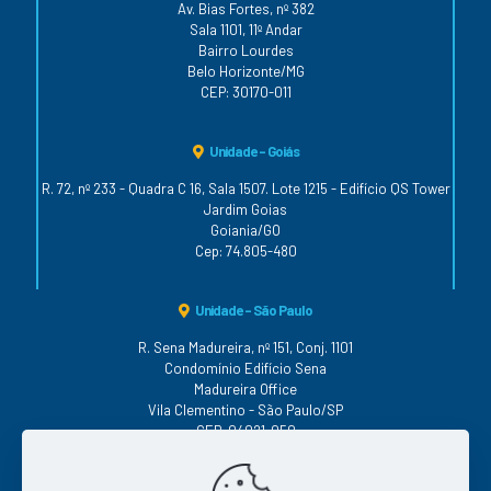
Av. Bias Fortes, nº 382
Sala 1101, 11º Andar
Bairro Lourdes
Belo Horizonte/MG
CEP: 30170-011
Unidade - Goiás
R. 72, nº 233 - Quadra C 16, Sala 1507. Lote 1215 - Edifício QS Tower
Jardim Goias
Goiania/GO
Cep: 74.805-480
Unidade - São Paulo
R. Sena Madureira, nº 151, Conj. 1101
Condomínio Edifício Sena
Madureira Office
Vila Clementino - São Paulo/SP
CEP: 04021-050