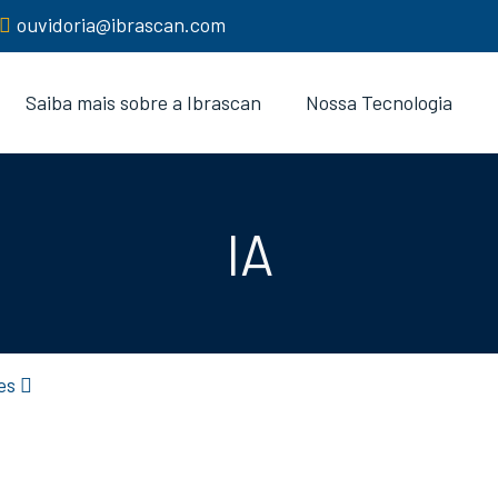
ouvidoria@ibrascan.com
Saiba mais sobre a Ibrascan
Nossa Tecnologia
IA
es