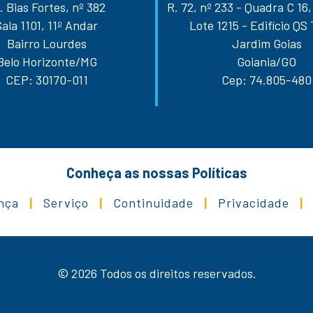
. Bias Fortes, nº 382
R. 72, nº 233 - Quadra C 16,
Sala 1101, 11º Andar
Lote 1215 - Edifício QS
Bairro Lourdes
Jardim Goias
Belo Horizonte/MG
Goiania/GO
CEP: 30170-011
Cep: 74.805-480
Conheça as nossas Políticas
nça
|
Serviço
|
Continuidade
|
Privacidade
|
© 2026 Todos os direitos reservados.