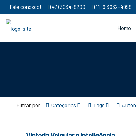
Fale conosco!
(47) 3034-8200
(11) 9 3032-4998
Home
Filtrar por
Categorias
Tags
Autor
Vistoria Veicular e Inteligência