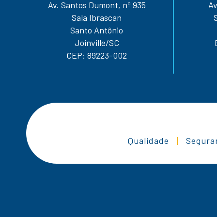
Av. Santos Dumont, nº 935
Av
Sala Ibrascan
Santo Antônio
Joinville/SC
CEP: 89223-002
Qualidade
|
Segura