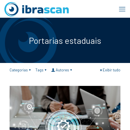
Portarias estaduais
Categorias
Tags
Autores
Exibir tudo