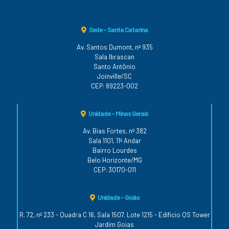
Sede - Santa Catarina
Av. Santos Dumont, nº 935
Sala Ibrascan
Santo Antônio
Joinville/SC
CEP: 89223-002
Unidade - Minas Gerais
Av. Bias Fortes, nº 382
Sala 1101, 11º Andar
Bairro Lourdes
Belo Horizonte/MG
CEP: 30170-011
Unidade - Goiás
R. 72, nº 233 - Quadra C 16, Sala 1507. Lote 1215 - Edifício QS Tower
Jardim Goias