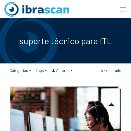
suporte técnico para ITL
Categorias
Tags
Autores
Exibir tudo