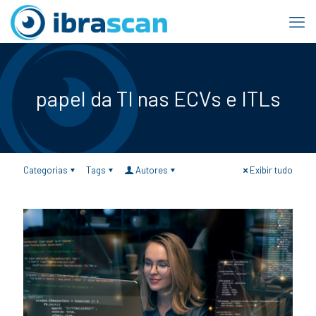
papel da TI nas ECVs e ITLs
Categorias
Tags
Autores
Exibir tudo