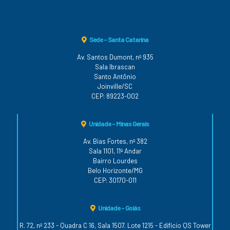
Sede - Santa Catarina
Av. Santos Dumont, nº 935
Sala Ibrascan
Santo Antônio
Joinville/SC
CEP: 89223-002
Unidade - Minas Gerais
Av. Bias Fortes, nº 382
Sala 1101, 11º Andar
Bairro Lourdes
Belo Horizonte/MG
CEP: 30170-011
Unidade - Goiás
R. 72, nº 233 - Quadra C 16, Sala 1507. Lote 1215 - Edifício QS Tower