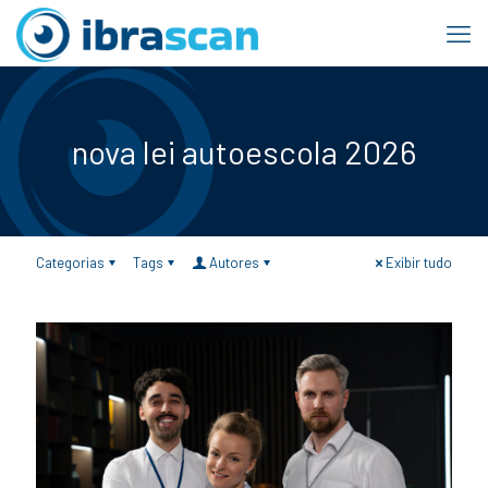
nova lei autoescola 2026
Categorias
Tags
Autores
Exibir tudo