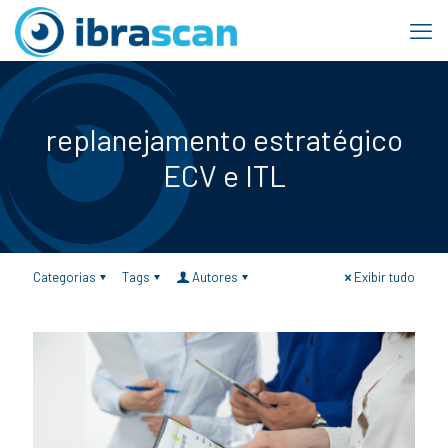
replanejamento estratégico
ECV e ITL
Categorias
Tags
Autores
Exibir tudo