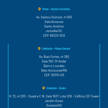
Sede - Santa Catarina
Av. Santos Dumont, nº 935
Sala Ibrascan
Santo Antônio
Joinville/SC
CEP: 89223-002
Unidade - Minas Gerais
Av. Bias Fortes, nº 382
Sala 1101, 11º Andar
Bairro Lourdes
Belo Horizonte/MG
CEP: 30170-011
Unidade - Goiás
R. 72, nº 233 - Quadra C 16, Sala 1507. Lote 1215 - Edifício QS Tower
Jardim Goias
Goiania/GO